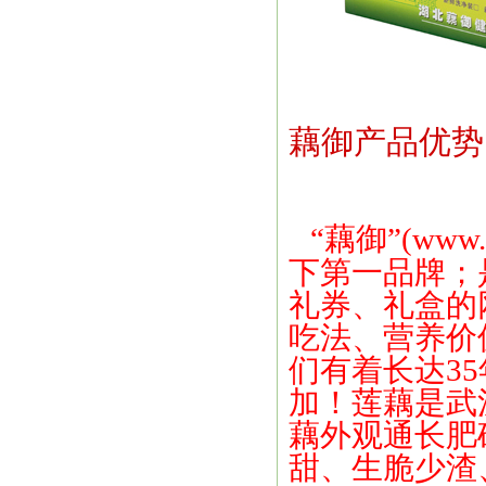
藕御产品优势
“藕御”(
www.
下第一品牌；
礼券、礼盒的
吃法、营养价
们有着长达3
加！
莲藕是武
藕外观通长肥
甜、生脆少渣