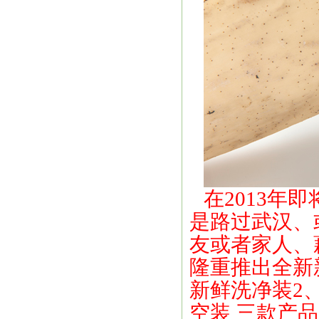
在2013年
是路过武汉、
友或者家人、
隆重推出全新
新鲜洗净装2
空装 三款产