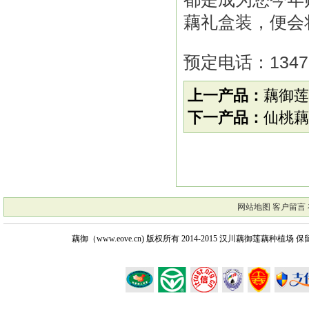
藕礼盒装，便会
预定电话：13477
上一产品：
藕御莲
下一产品：
仙桃藕
网站地图
客户留言
藕御（www.eove.cn) 版权所有
2014-2015 汉川藕御莲藕种植场 