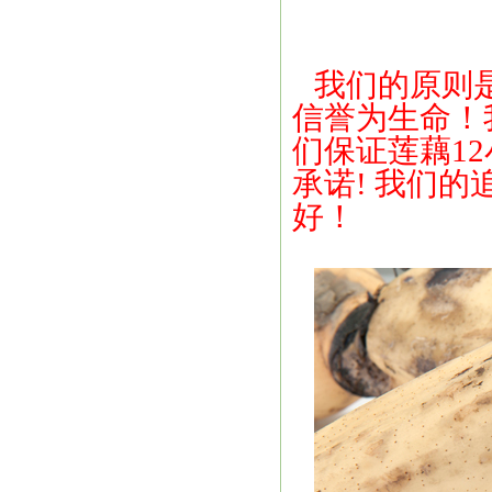
我们的原则
信誉为生命！
们保证莲藕1
承诺! 我们的
好！