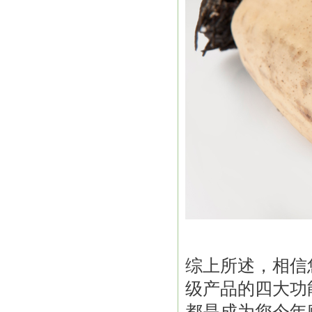
综上所述，相信
级产品的四大功
都是成为您今年