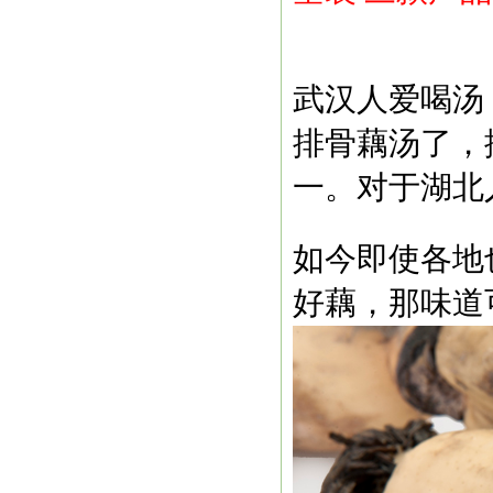
武汉人爱喝汤
排骨藕汤了，
一。对于湖北
如今即使各地
好藕，那味道