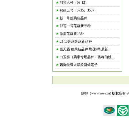
鄂莲六号（03-12）
鄂莲五号（3735、3537）
新一号莲藕新品种
鄂莲一号莲藕新品种
微型莲藕新品种
03-13莲藕莲藕新品种
巨无霸 莲藕新品种 鄂莲9号最新...
白玉簪（藕带专用品种）俗称仙桃...
藕御特级大颗粒新鲜莲子
藕御（www.eove.cn) 版权所有
2